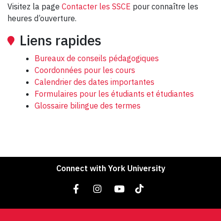
Visitez la page
Contacter les SSCE
pour connaître les
heures d’ouverture.
Liens rapides
Bureaux de conseils pédagogiques
Coordonnées pour les cours
Calendrier des dates importantes
Formulaires pour les étudiants et étudiantes
Glossaire bilingue des termes
Connect with York University