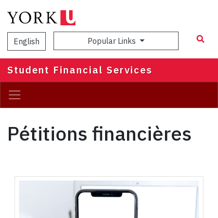
Skip
to
main
content
Popular Links
English
Student Financial Services
Pétitions financières